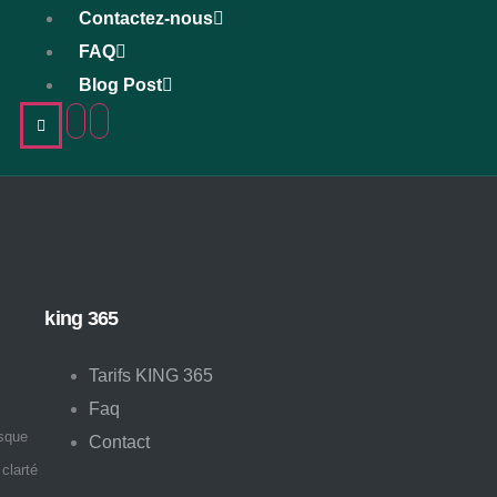
Contactez-nous
FAQ
Blog Post
king 365
Tarifs KING 365
Faq
rsque
Contact
clarté