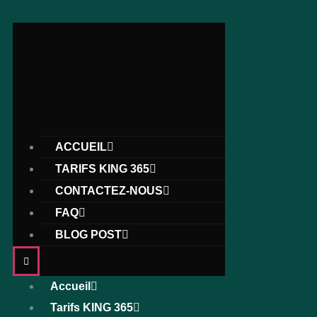
ACCUEIL
TARIFS KING 365
CONTACTEZ-NOUS
FAQ
BLOG POST
Accueil
Tarifs KING 365